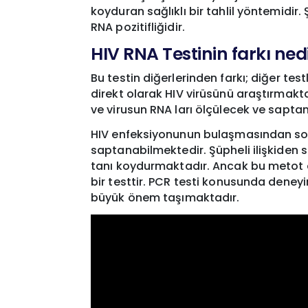
koyduran sağlıklı bir tahlil yöntemidi
RNA pozitifliğidir.
HIV RNA Testinin farkı ned
Bu testin diğerlerinden farkı; diğer te
direkt olarak HIV virüsünü araştırmaktad
ve virusun RNA ları ölçülecek ve saptanı
HIV enfeksiyonunun bulaşmasından sonr
saptanabilmektedir. Şüpheli ilişkiden 
tanı koydurmaktadır. Ancak bu metot d
bir testtir. PCR testi konusunda dene
büyük önem taşımaktadır.