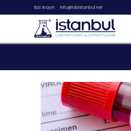
Bizi Arayın:
info@labistanbul.net