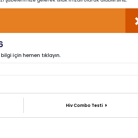
6
ilgi için hemen tıklayın.
Hiv Combo Testi