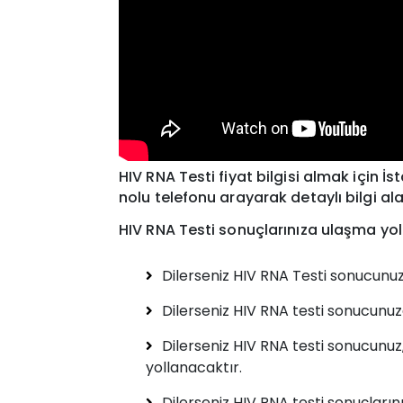
HIV RNA Testi fiyat bilgisi almak için 
nolu telefonu arayarak detaylı bilgi alab
HIV RNA Testi sonuçlarınıza ulaşma yoll
Dilerseniz HIV RNA Testi sonucunuz
Dilerseniz HIV RNA testi sonucunuza, 
Dilerseniz HIV RNA testi sonucunuz
yollanacaktır.
Dilerseniz HIV RNA testi sonuçlarını