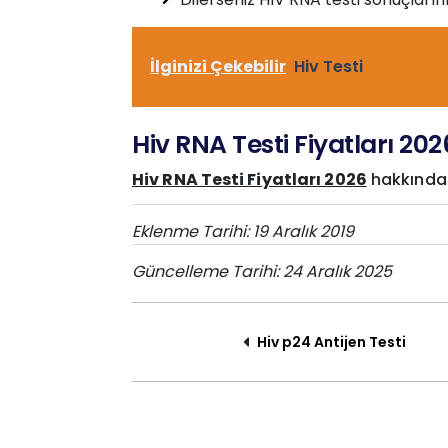
İlginizi Çekebilir
Hiv Testi
Hiv RNA Testi Fiyatları 202
Hiv RNA Testi Fiyatları 2026
hakkında b
Eklenme Tarihi: 19 Aralık 2019
Güncelleme Tarihi: 24 Aralık 2025
Hiv p24 Antijen Testi