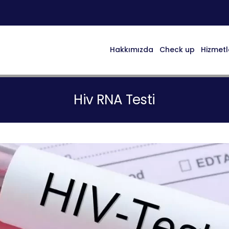
Hakkımızda
Check up
Hizmetl
Hiv RNA Testi