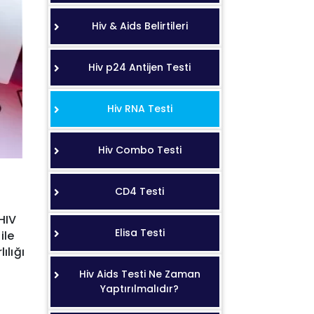
Hiv & Aids Belirtileri
Hiv p24 Antijen Testi
Hiv RNA Testi
Hiv Combo Testi
CD4 Testi
HIV
Elisa Testi
ile
ılığı
Hiv Aids Testi Ne Zaman
Yaptırılmalıdır?
ı