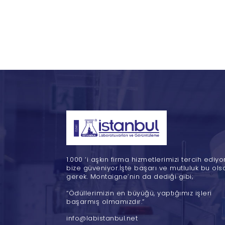
1.000 ‘i aşkın firma hizmetlerimizi tercih ediyo
bize güveniyor.İşte başarı ve mutluluk bu ols
gerek. Montaigne’nin da dediği gibi;
“Ödüllerimizin en büyüğü, yaptığımız işleri
başarmış olmamızdır.”
info@labistanbul.net