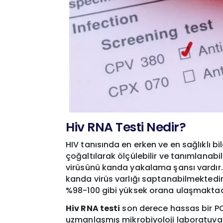
Hiv RNA Testi Nedir?
HIV tanısında en erken ve en sağlıklı bil
çoğaltılarak ölçülebilir ve tanımlanabil
virüsünü kanda yakalama şansı vardır.
kanda virüs varlığı saptanabilmektedir
%98-100 gibi yüksek orana ulaşmaktad
Hiv RNA testi
son derece hassas bir PC
uzmanlaşmış mikrobiyoloji laboratuvarl